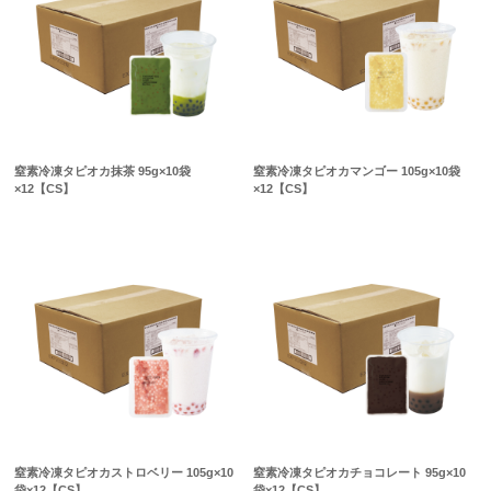
窒素冷凍タピオカ抹茶 95g×10袋
窒素冷凍タピオカマンゴー 105g×10袋
×12【CS】
×12【CS】
窒素冷凍タピオカストロベリー 105g×10
窒素冷凍タピオカチョコレート 95g×10
袋×12【CS】
袋×12【CS】