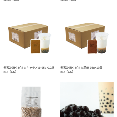
窒素冷凍タピオカキャラメル 95g×10袋
窒素冷凍タピオカ黒糖 95g×10袋
×12【CS】
×12【CS】