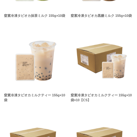
窒素冷凍タピオカ抹茶ミルク 155g×10袋
窒素冷凍タピオカ黒糖ミルク 155g×10袋
窒素冷凍タピオカミルクティー 155g×10
窒素冷凍タピオカミルクティー 155g×10
袋
袋×10【CS】