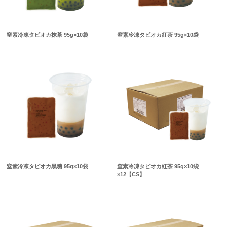
窒素冷凍タピオカ抹茶 95g×10袋
窒素冷凍タピオカ紅茶 95g×10袋
窒素冷凍タピオカ黒糖 95g×10袋
窒素冷凍タピオカ紅茶 95g×10袋
×12【CS】