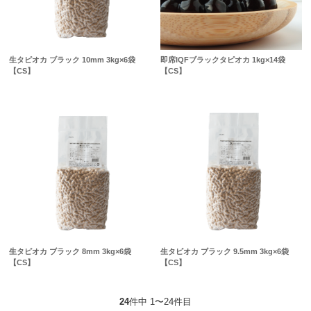
生タピオカ ブラック 10mm 3kg×6袋
即席IQFブラックタピオカ 1kg×14袋
【CS】
【CS】
生タピオカ ブラック 8mm 3kg×6袋
生タピオカ ブラック 9.5mm 3kg×6袋
【CS】
【CS】
24
件中 1〜24件目