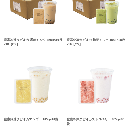
窒素冷凍タピオカ 黒糖ミルク 155g×10袋
窒素冷凍タピオカ 抹茶ミルク 155g×10袋
×10【CS】
×10【CS】
窒素冷凍タピオカマンゴー 105g×10袋
窒素冷凍タピオカストロベリー 105g×10
袋