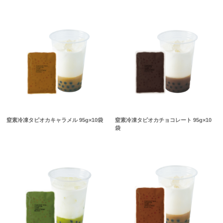
窒素冷凍タピオカキャラメル 95g×10袋
窒素冷凍タピオカチョコレート 95g×10
袋