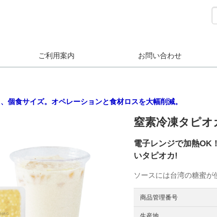
ご利用案内
お問い合わせ
り、個食サイズ。オペレーションと食材ロスを大幅削減。
窒素冷凍タピオカ
電子レンジで加熱OK
いタピオカ!
ソースには台湾の糖蜜が
商品管理番号
生産地