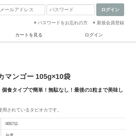
ログイン
パスワードをお忘れの方
新規会員登録
カートを見る
ログイン
マンゴー 105g×10袋
！個食タイプで簡単！無駄なし！最後の1粒まで美味し
使用されているタピオカです。
005711
台湾