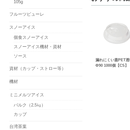
105g
フルーツピューレ
スノーアイス
個食スノーアイス
スノーアイス機材・資材
ソース
漏れにくい蓋PET透
Φ90 1000個【CS】
資材（カップ・ストロー等）
機材
ミニメルツアイス
バルク（2.5㎏）
カップ
台湾茶葉