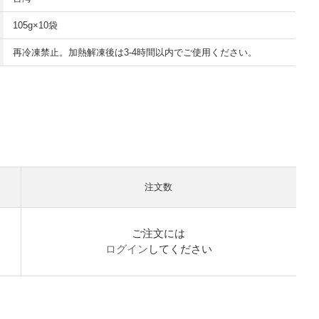
105g×10袋
再冷凍禁止。加熱解凍後は3-4時間以内でご使用ください。
注文数
ご注文には
ログイン
してください