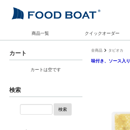
商品一覧
クイック
オーダー
全商品
タピオカ
カート
味付き、ソース入
カートは空です
検索
検索