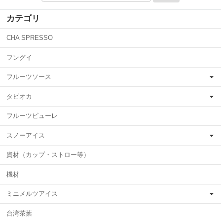
カテゴリ
CHA SPRESSO
フングイ
フルーツソース
タピオカ
フルーツピューレ
スノーアイス
資材（カップ・ストロー等）
機材
ミニメルツアイス
台湾茶葉