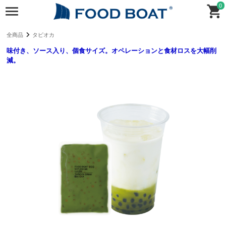
0
全商品
タピオカ
味付き、ソース入り、個食サイズ。オペレーションと食材ロスを大幅削
減。