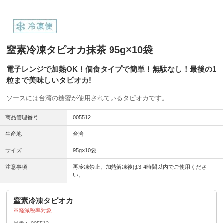
窒素冷凍タピオカ抹茶 95g×10袋
電子レンジで加熱OK！個食タイプで簡単！無駄なし！最後の1
粒まで美味しいタピオカ!
ソースには台湾の糖蜜が使用されているタピオカです。
商品管理番号
005512
生産地
台湾
サイズ
95g×10袋
注意事項
再冷凍禁止。加熱解凍後は3-4時間以内でご使用くださ
い。
窒素冷凍タピオカ
軽減税率対象
品番
005512