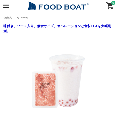
0
全商品
タピオカ
味付き、ソース入り、個食サイズ。オペレーションと食材ロスを大幅削
減。