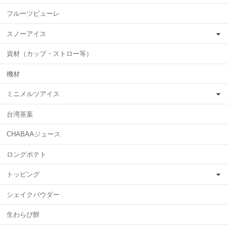
フルーツピューレ
スノーアイス
資材（カップ・ストロー等）
機材
ミニメルツアイス
台湾茶葉
CHABAAジュース
ロングポテト
トッピング
シェイクパウダー
生わらび餅