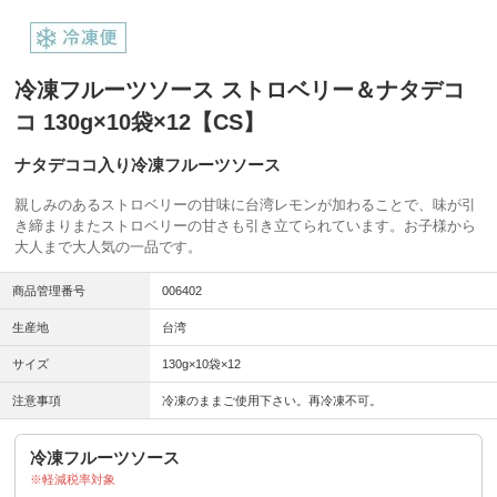
冷凍フルーツソース ストロベリー＆ナタデコ
コ 130g×10袋×12【CS】
ナタデココ入り冷凍フルーツソース
親しみのあるストロベリーの甘味に台湾レモンが加わることで、味が引
き締まりまたストロベリーの甘さも引き立てられています。お子様から
大人まで大人気の一品です。
商品管理番号
006402
生産地
台湾
サイズ
130g×10袋×12
注意事項
冷凍のままご使用下さい。再冷凍不可。
冷凍フルーツソース
軽減税率対象